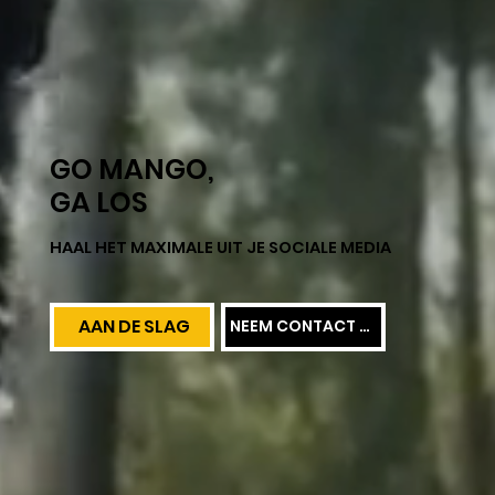
GO MANGO,
GA LOS
HAAL HET MAXIMALE UIT JE SOCIALE MEDIA
AAN DE SLAG
NEEM CONTACT MET ONS OP