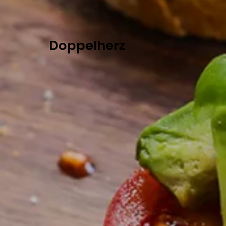
Doppelherz