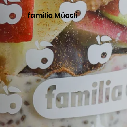
familie Müesli