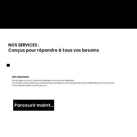
La cuisine de Marbella
NOS SERVICES :
Conçus pour répondre à tous vos besoins
INFLUENCEURS
Une stratégie sur mesure. Une portée authentique. Une croissance significative.
Avec Mango Social, les influenceurs bénéficient d'une stratégie, d'un accompagnement et d'une visibilité de poids. Parce que votre
contenu devrait travailler aussi dur que vous.
Parcourir maintenant