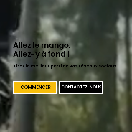
Allez le mango,
Allez-y à fond !
Tirez le meilleur parti de vos réseaux sociaux
COMMENCER
CONTACTEZ-NOUS